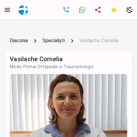
Diaconia
Specialiști
Vasilache Cornelia
Vasilache Cornelia
Medic Primar Ortopedie si Traumatologie