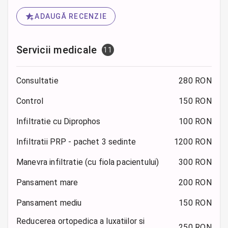
ADAUGĂ RECENZIE
Servicii medicale
11
Consultatie
280 RON
Control
150 RON
Infiltratie cu Diprophos
100 RON
Infiltratii PRP - pachet 3 sedinte
1200 RON
Manevra infiltratie (cu fiola pacientului)
300 RON
Pansament mare
200 RON
Pansament mediu
150 RON
Reducerea ortopedica a luxatiilor si
250 RON