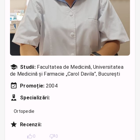
Studii:
Facultatea de Medicină, Universitatea
de Medicină și Farmacie „Carol Davila”, București
Promoție:
2004
Specializări:
Ortopedie
Recenzii:
0
0