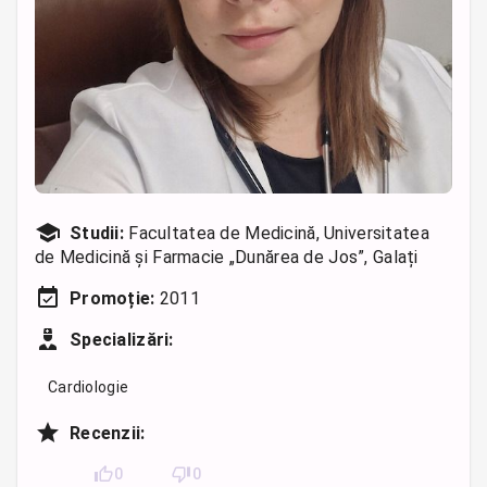
Studii:
Facultatea de Medicină, Universitatea
de Medicină și Farmacie „Dunărea de Jos”, Galați
Promoție:
2011
Specializări:
Cardiologie
Recenzii:
0
0