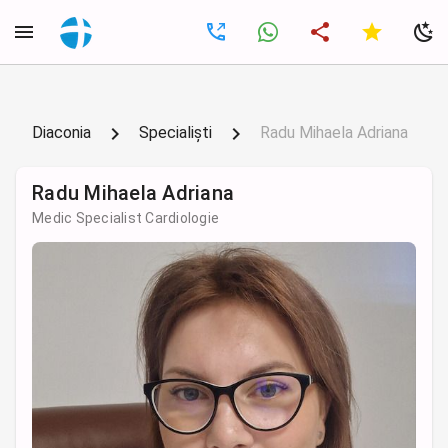
Diaconia
Specialiști
Radu Mihaela Adriana
Radu Mihaela Adriana
Medic Specialist Cardiologie