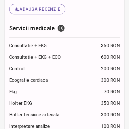
ADAUGĂ RECENZIE
Servicii medicale
10
Consultatie + EKG
350 RON
Consultatie + EKG + ECO
600 RON
Control
200 RON
Ecografie cardiaca
300 RON
Ekg
70 RON
Holter EKG
350 RON
Holter tensiune arteriala
300 RON
Interpretare analize
100 RON