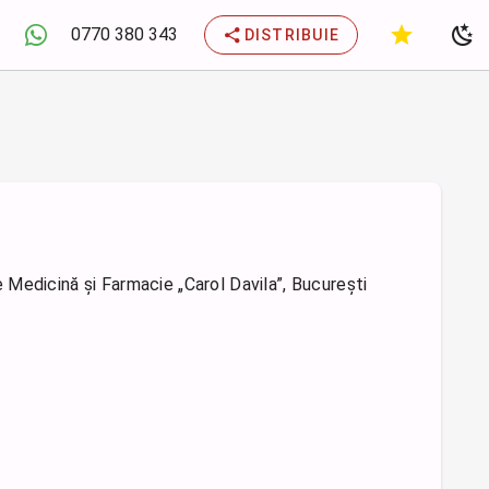
0770 380 343
DISTRIBUIE
Medicină și Farmacie „Carol Davila”, București