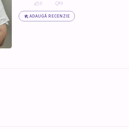
0
0
ADAUGĂ RECENZIE