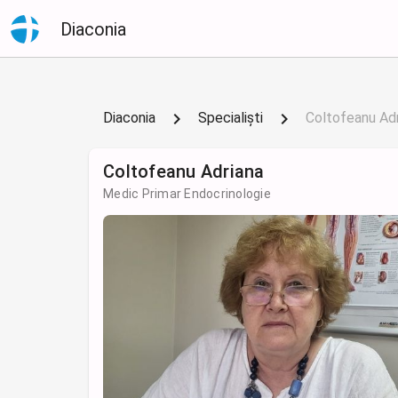
Diaconia
Diaconia
Specialiști
Coltofeanu Ad
Coltofeanu Adriana
Medic Primar Endocrinologie