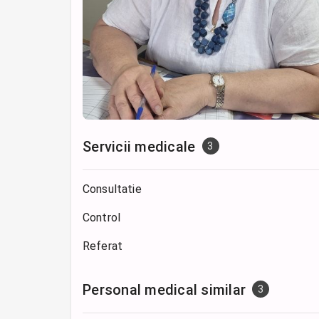
Servicii medicale
3
Consultatie
Control
Referat
Personal medical similar
3