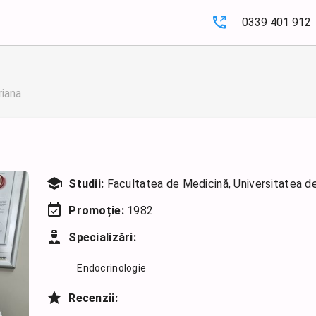
0339 401 912
riana
Studii:
Facultatea de Medicină, Universitatea de 
Promoție:
1982
Specializări:
Endocrinologie
Recenzii: